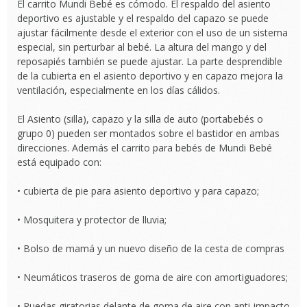
El carrito Mundi Bebé es cómodo. El respaldo del asiento
deportivo es ajustable y el respaldo del capazo se puede
ajustar fácilmente desde el exterior con el uso de un sistema
especial, sin perturbar al bebé. La altura del mango y del
reposapiés también se puede ajustar. La parte desprendible
de la cubierta en el asiento deportivo y en capazo mejora la
ventilación, especialmente en los días cálidos.
El Asiento (silla), capazo y la silla de auto (portabebés o
grupo 0) pueden ser montados sobre el bastidor en ambas
direcciones. Además el carrito para bebés de Mundi Bebé
está equipado con:
• cubierta de pie para asiento deportivo y para capazo;
• Mosquitera y protector de lluvia;
• Bolso de mamá y un nuevo diseño de la cesta de compras
• Neumáticos traseros de goma de aire con amortiguadores;
• Ruedas giratorias delante de goma de aire con anti-impacto