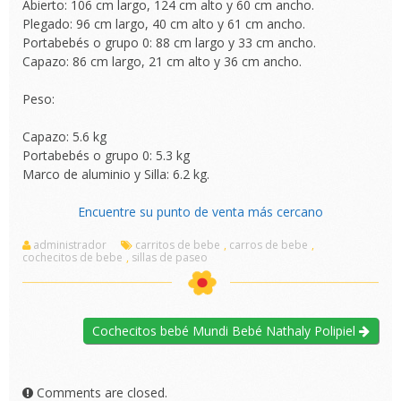
Abierto: 106 cm largo, 124 cm alto y 60 cm ancho.
Plegado: 96 cm largo, 40 cm alto y 61 cm ancho.
Portabebés o grupo 0: 88 cm largo y 33 cm ancho.
Capazo: 86 cm largo, 21 cm alto y 36 cm ancho.
Peso:
Capazo: 5.6 kg
Portabebés o grupo 0: 5.3 kg
Marco de aluminio y Silla: 6.2 kg.
Encuentre su punto de venta más cercano
administrador
carritos de bebe
,
carros de bebe
,
cochecitos de bebe
,
sillas de paseo
Cochecitos bebé Mundi Bebé Nathaly Polipiel
Comments are closed.