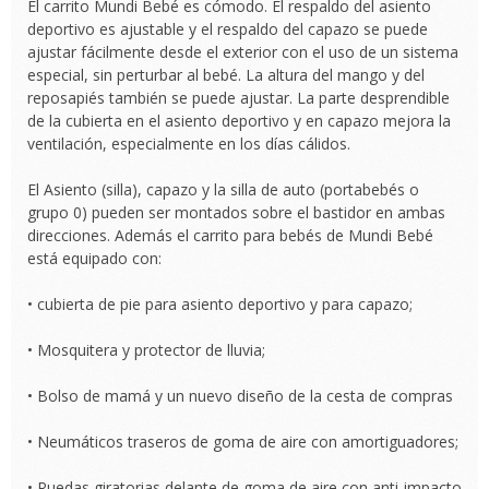
El carrito Mundi Bebé es cómodo. El respaldo del asiento
deportivo es ajustable y el respaldo del capazo se puede
ajustar fácilmente desde el exterior con el uso de un sistema
especial, sin perturbar al bebé. La altura del mango y del
reposapiés también se puede ajustar. La parte desprendible
de la cubierta en el asiento deportivo y en capazo mejora la
ventilación, especialmente en los días cálidos.
El Asiento (silla), capazo y la silla de auto (portabebés o
grupo 0) pueden ser montados sobre el bastidor en ambas
direcciones. Además el carrito para bebés de Mundi Bebé
está equipado con:
• cubierta de pie para asiento deportivo y para capazo;
• Mosquitera y protector de lluvia;
• Bolso de mamá y un nuevo diseño de la cesta de compras
• Neumáticos traseros de goma de aire con amortiguadores;
• Ruedas giratorias delante de goma de aire con anti-impacto