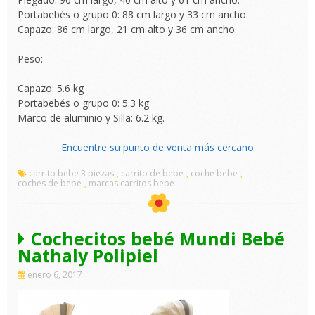
Portabebés o grupo 0: 88 cm largo y 33 cm ancho.
Capazo: 86 cm largo, 21 cm alto y 36 cm ancho.
Peso:
Capazo: 5.6 kg
Portabebés o grupo 0: 5.3 kg
Marco de aluminio y Silla: 6.2 kg.
Encuentre su punto de venta más cercano
carrito bebe 3 piezas
,
carrito de bebe
,
coche bebe
,
coches de bebe
,
marcas carritos bebe
Cochecitos bebé Mundi Bebé
Nathaly Polipiel
enero 6, 2017