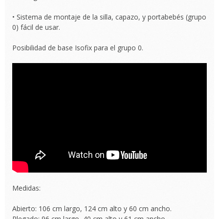
• Sistema de montaje de la silla, capazo, y portabebés (grupo
0) fácil de usar.
Posibilidad de base Isofix para el grupo 0.
Medidas:
Abierto: 106 cm largo, 124 cm alto y 60 cm ancho.
Plegado: 96 cm largo, 40 cm alto y 61 cm ancho.