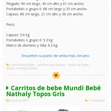
Plegado: 96 cm largo, 40 cm alto y 61 cm ancho.
Portabebés o grupo 0: 88 cm largo y 33 cm ancho.
Capazo: 86 cm largo, 21 cm alto y 36 cm ancho.
Peso:
Capazo: 5.6 kg
Portabebés o grupo 0: 5.3 kg
Marco de aluminio y Silla: 6.2 kg.
Encuentre su punto de venta más cercano
carricoches bebe
,
carritos para bebes
,
coche de bebe
,
mejor cochecito bebe
Carritos de bebe Mundi Bebé
Nathaly Topos Gris
enero 6, 2017
1 Comment