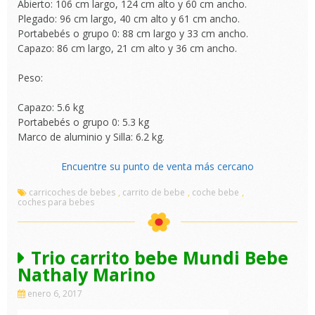
Abierto: 106 cm largo, 124 cm alto y 60 cm ancho.
Plegado: 96 cm largo, 40 cm alto y 61 cm ancho.
Portabebés o grupo 0: 88 cm largo y 33 cm ancho.
Capazo: 86 cm largo, 21 cm alto y 36 cm ancho.
Peso:
Capazo: 5.6 kg
Portabebés o grupo 0: 5.3 kg
Marco de aluminio y Silla: 6.2 kg.
Encuentre su punto de venta más cercano
carricoches de bebes
,
carrito de bebe
,
coche bebe
,
coches para bebes
Trio carrito bebe Mundi Bebe
Nathaly Marino
enero 6, 2017